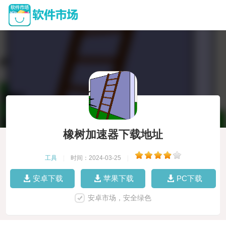
橡树加速器下载地址
工具
|
时间：2024-03-25
|
安卓下载
苹果下载
PC下载
安卓市场，安全绿色