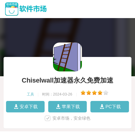
Chiselwall加速器永久免费加速
工具
|
时间：2024-03-26
|
安卓下载
苹果下载
PC下载
安卓市场，安全绿色