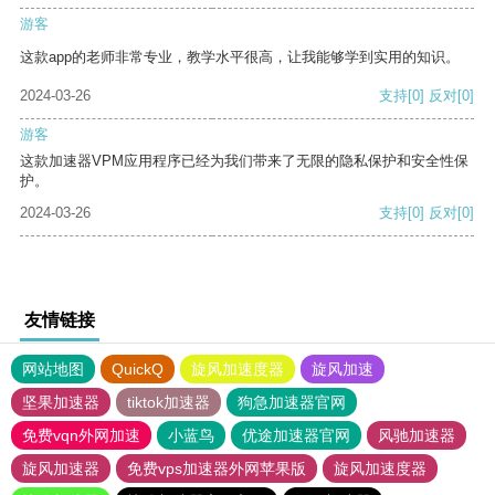
游客
这款app的老师非常专业，教学水平很高，让我能够学到实用的知识。
2024-03-26
支持
[0]
反对
[0]
游客
这款加速器VPM应用程序已经为我们带来了无限的隐私保护和安全性保
护。
2024-03-26
支持
[0]
反对
[0]
友情链接
网站地图
QuickQ
旋风加速度器
旋风加速
坚果加速器
tiktok加速器
狗急加速器官网
免费vqn外网加速
小蓝鸟
优途加速器官网
风驰加速器
旋风加速器
免费vps加速器外网苹果版
旋风加速度器