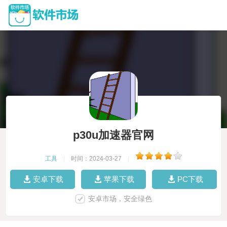
p30u加速器官网
工具
|
时间：2024-03-27
|
安卓下载
苹果下载
PC下载
安卓市场，安全绿色