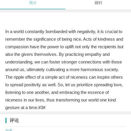
简介
排行
In a world constantly bombarded with negativity, it is crucial to
remember the significance of being nice. Acts of kindness and
compassion have the power to uplift not only the recipients but
also the givers themselves. By practicing empathy and
understanding, we can foster stronger connections with those
around us, ultimately cultivating a more harmonious society.
The ripple effect of a simple act of niceness can inspire others
to spread positivity as well. So, let us prioritize spreading love,
listening to one another, and embracing the essence of
niceness in our lives, thus transforming our world one kind
gesture at a time.#3#
评论
游客