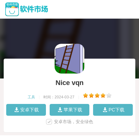
Nice vqn
工具
|
时间：2024-03-27
|
安卓下载
苹果下载
PC下载
安卓市场，安全绿色