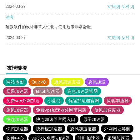
2024-03-27
支持
[0]
反对
[0]
游客
这款软件的设计非常人性化，使用起来非常舒服。
2024-03-27
支持
[0]
反对
[0]
友情链接
网站地图
QuickQ
旋风加速度器
旋风加速
坚果加速器
tiktok加速器
狗急加速器官网
免费vqn外网加速
小蓝鸟
优途加速器官网
风驰加速器
旋风加速器
免费vps加速器外网苹果版
旋风加速度器
快连加速器
快连加速器官网入口
原子加速器
快鸭加速器
快柠檬加速器
旋风加速度器
外网网址导航
软件中心
vp(永久免费)加速器
哇哇加速器
银河加速器