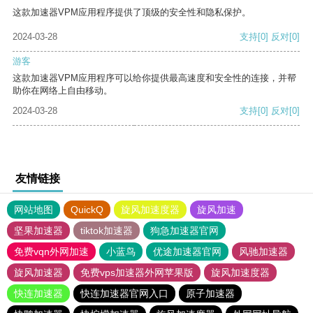
这款加速器VPM应用程序提供了顶级的安全性和隐私保护。
2024-03-28
支持
[0]
反对
[0]
游客
这款加速器VPM应用程序可以给你提供最高速度和安全性的连接，并帮
助你在网络上自由移动。
2024-03-28
支持
[0]
反对
[0]
友情链接
网站地图
QuickQ
旋风加速度器
旋风加速
坚果加速器
tiktok加速器
狗急加速器官网
免费vqn外网加速
小蓝鸟
优途加速器官网
风驰加速器
旋风加速器
免费vps加速器外网苹果版
旋风加速度器
快连加速器
快连加速器官网入口
原子加速器