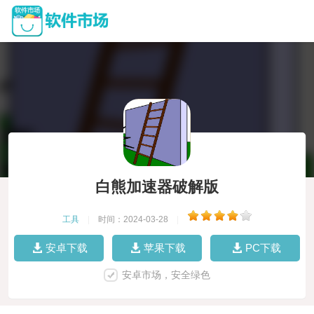
白熊加速器破解版
工具
|
时间：2024-03-28
|
安卓下载
苹果下载
PC下载
安卓市场，安全绿色