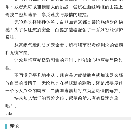
掣；或者您可以迎接更大的挑战，尝试在曲线崎岖的山路上
驾驶白熊加速器，享受速度与激情的碰撞。
无论您选择哪种体验，白熊加速器都会带给您绝对的快
感！为了保证您的安全，白熊加速器配备了一系列智能保护
系统。
从高级气囊到防护安全带，所有细节都考虑到您的健康
和无忧冒险。
让您尽情享受极致刺激的同时，也能放心地享受冒险过
程。
不再满足平凡的生活，现在是时候借助白熊加速器来释
放自己的激情了！无论您是在寻找新的刺激，还是想要度过
一个令人兴奋的周末，白熊加速器都将成为您最佳的选择。
快来加入我们的冒险之旅，感受前所未有的极速之旅
吧！。
#3#
评论