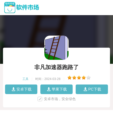
非凡加速器跑路了
工具
|
时间：2024-03-28
|
安卓下载
苹果下载
PC下载
安卓市场，安全绿色