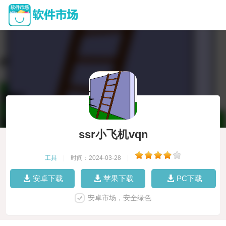
ssr小飞机vqn
工具
|
时间：2024-03-28
|
安卓下载
苹果下载
PC下载
安卓市场，安全绿色