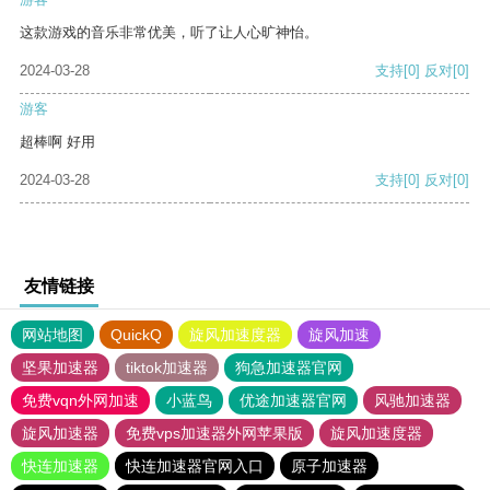
这款游戏的音乐非常优美，听了让人心旷神怡。
2024-03-28
支持
[0]
反对
[0]
游客
超棒啊 好用
2024-03-28
支持
[0]
反对
[0]
友情链接
网站地图
QuickQ
旋风加速度器
旋风加速
坚果加速器
tiktok加速器
狗急加速器官网
免费vqn外网加速
小蓝鸟
优途加速器官网
风驰加速器
旋风加速器
免费vps加速器外网苹果版
旋风加速度器
快连加速器
快连加速器官网入口
原子加速器