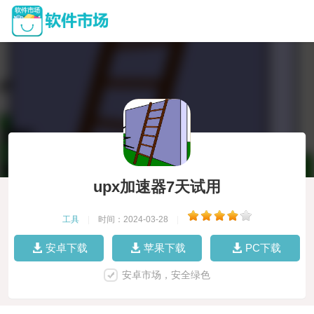
upx加速器7天试用
工具
|
时间：2024-03-28
|
安卓下载
苹果下载
PC下载
安卓市场，安全绿色