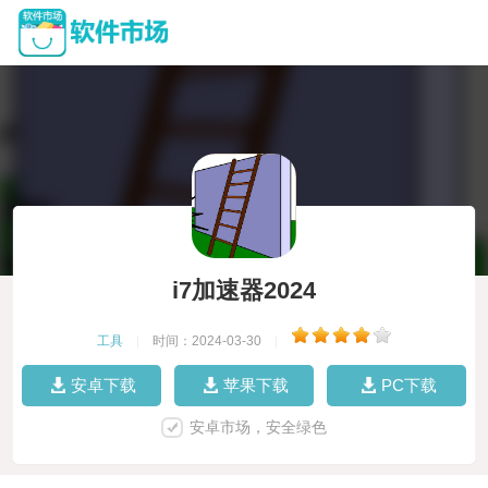
i7加速器2024
工具
|
时间：2024-03-30
|
安卓下载
苹果下载
PC下载
安卓市场，安全绿色