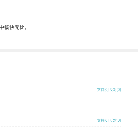
中畅快无比。
支持
[0]
反对
[0]
支持
[0]
反对
[0]