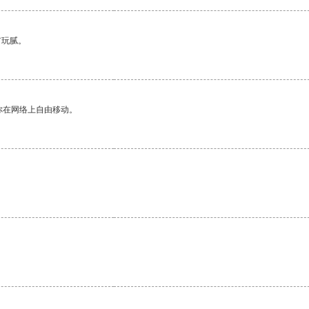
有玩腻。
你在网络上自由移动。