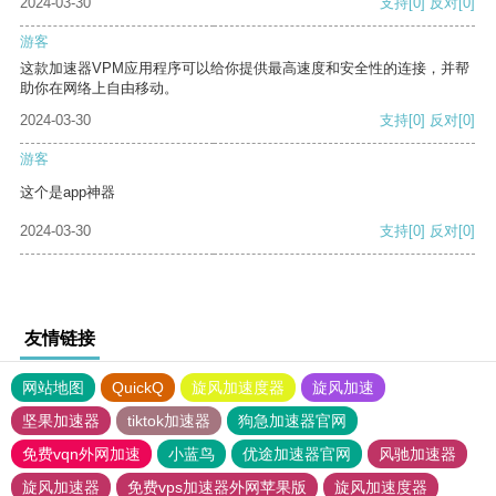
2024-03-30
支持
[0]
反对
[0]
游客
这款加速器VPM应用程序可以给你提供最高速度和安全性的连接，并帮
助你在网络上自由移动。
2024-03-30
支持
[0]
反对
[0]
游客
这个是app神器
2024-03-30
支持
[0]
反对
[0]
友情链接
网站地图
QuickQ
旋风加速度器
旋风加速
坚果加速器
tiktok加速器
狗急加速器官网
免费vqn外网加速
小蓝鸟
优途加速器官网
风驰加速器
旋风加速器
免费vps加速器外网苹果版
旋风加速度器