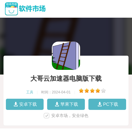
大哥云加速器电脑版下载
工具
|
时间：2024-04-01
|
安卓下载
苹果下载
PC下载
安卓市场，安全绿色