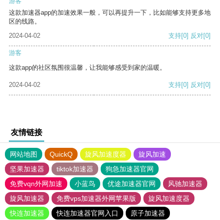
游客
这款加速器app的加速效果一般，可以再提升一下，比如能够支持更多地
区的线路。
2024-04-02
支持
[0]
反对
[0]
游客
这款app的社区氛围很温馨，让我能够感受到家的温暖。
2024-04-02
支持
[0]
反对
[0]
友情链接
网站地图
QuickQ
旋风加速度器
旋风加速
坚果加速器
tiktok加速器
狗急加速器官网
免费vqn外网加速
小蓝鸟
优途加速器官网
风驰加速器
旋风加速器
免费vps加速器外网苹果版
旋风加速度器
快连加速器
快连加速器官网入口
原子加速器