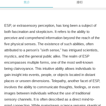
简介
排行
ESP, or extrasensory perception, has long been a subject of
both fascination and skepticism. It refers to the ability to
perceive and comprehend information beyond the reach of the
five physical senses. The existence of such abilities, often
attributed to a person's "sixth sense," has intrigued scientists,
mystics, and the general public alike. The realm of ESP
encompasses multiple forms, one of the most well-known
being clairvoyance. This intuitive ability allows individuals to
gain insight into events, people, or objects located in distant
places or unseen dimensions. Telepathy, another facet of ESP,
involves the ability to communicate thoughts, feelings, or even
images between individuals without the use of traditional
sensory channels. It is often described as a direct mind-to-
mind connection. While mainstream science remains skeptical