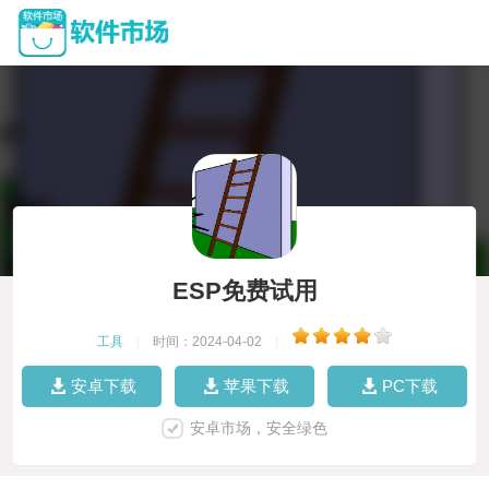
ESP免费试用
工具
|
时间：2024-04-02
|
安卓下载
苹果下载
PC下载
安卓市场，安全绿色