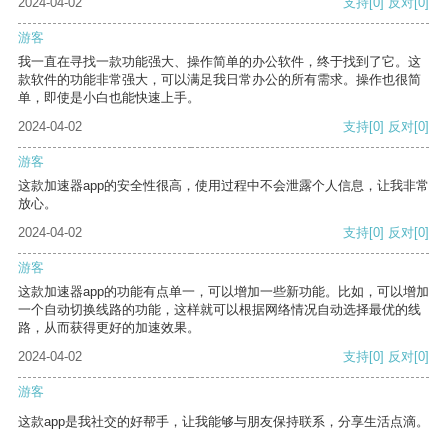
2024-04-02
支持
[0]
反对
[0]
游客
我一直在寻找一款功能强大、操作简单的办公软件，终于找到了它。这
款软件的功能非常强大，可以满足我日常办公的所有需求。操作也很简
单，即使是小白也能快速上手。
2024-04-02
支持
[0]
反对
[0]
游客
这款加速器app的安全性很高，使用过程中不会泄露个人信息，让我非常
放心。
2024-04-02
支持
[0]
反对
[0]
游客
这款加速器app的功能有点单一，可以增加一些新功能。比如，可以增加
一个自动切换线路的功能，这样就可以根据网络情况自动选择最优的线
路，从而获得更好的加速效果。
2024-04-02
支持
[0]
反对
[0]
游客
这款app是我社交的好帮手，让我能够与朋友保持联系，分享生活点滴。