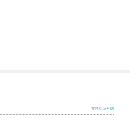
支持
[0]
反对
[0]