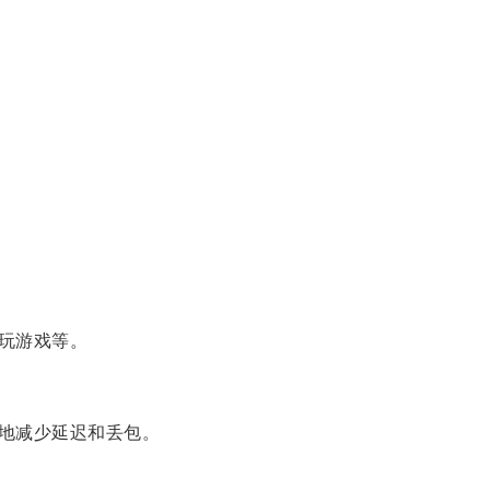
玩游戏等。
地减少延迟和丢包。