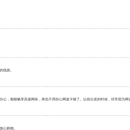
。
区的线路。
作办公，都能畅享高速网络，再也不用担心网速卡顿了。以前出差的时候，经常因为网
够放心购物。