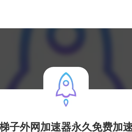
梯子外网加速器永久免费加