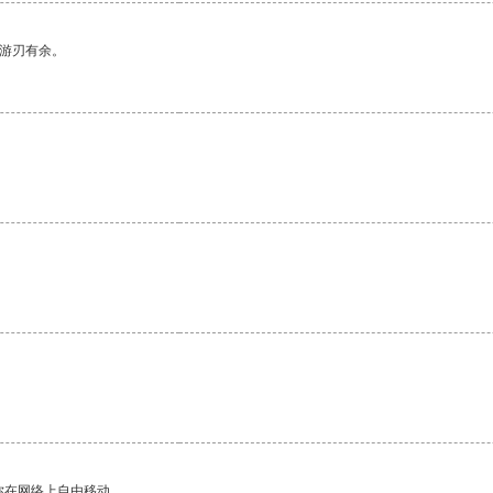
中游刃有余。
你在网络上自由移动。