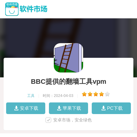
BBC提供的翻墙工具vpm
工具
|
时间：2024-04-03
|
安卓下载
苹果下载
PC下载
安卓市场，安全绿色