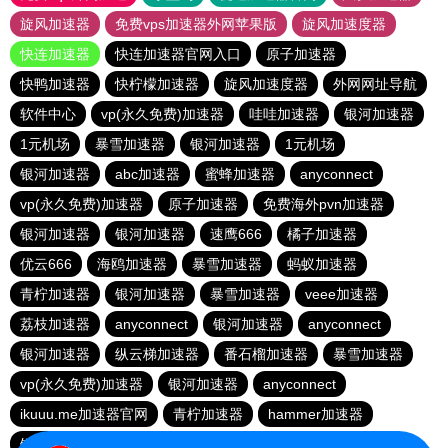
旋风加速器
免费vps加速器外网苹果版
旋风加速度器
快连加速器
快连加速器官网入口
原子加速器
快鸭加速器
快柠檬加速器
旋风加速度器
外网网址导航
软件中心
vp(永久免费)加速器
哇哇加速器
银河加速器
1元机场
暴雪加速器
银河加速器
1元机场
银河加速器
abc加速器
蜜蜂加速器
anyconnect
vp(永久免费)加速器
原子加速器
免费海外pvn加速器
银河加速器
银河加速器
速鹰666
橘子加速器
优云666
海鸥加速器
暴雪加速器
蚂蚁加速器
青柠加速器
银河加速器
暴雪加速器
veee加速器
荔枝加速器
anyconnect
银河加速器
anyconnect
银河加速器
纵云梯加速器
番石榴加速器
暴雪加速器
vp(永久免费)加速器
银河加速器
anyconnect
ikuuu.me加速器官网
青柠加速器
hammer加速器
银河加速器