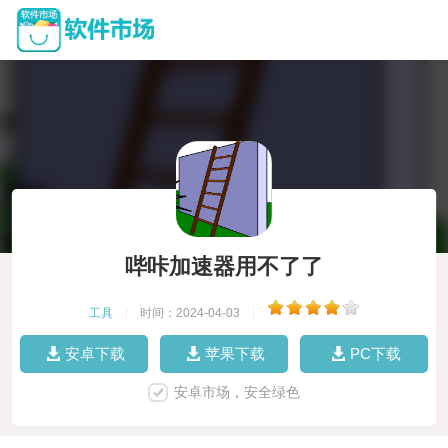
哔咔加速器用不了了
工具
|
时间：2024-04-03
|
安卓下载
苹果下载
PC下载
安卓市场，安全绿色