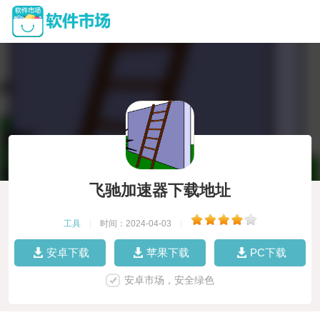
飞驰加速器下载地址
工具
|
时间：2024-04-03
|
安卓下载
苹果下载
PC下载
安卓市场，安全绿色