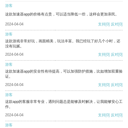
游客
这款加速器app的价格有点贵，可以适当降低一些，这样会更加亲民。
2024-04-04
支持
[0]
反对
[0]
游客
这款游戏非常好玩，画面精美，玩法丰富。我已经玩了好几个小时，还
没有玩腻。
2024-04-04
支持
[0]
反对
[0]
游客
这款加速器app的安全性有待提高，可以加强防护措施，比如增加双重验
证。
2024-04-04
支持
[0]
反对
[0]
游客
这款app的客服非常专业，遇到问题总是能够及时解决，让我能够安心工
作。
2024-04-04
支持
[0]
反对
[0]
游客