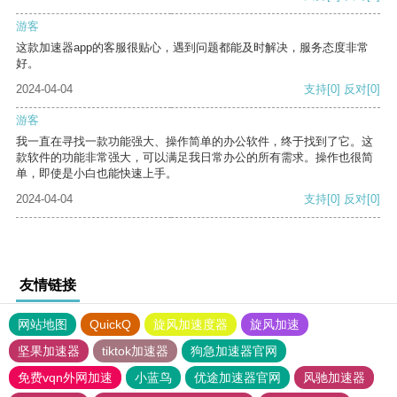
游客
这款加速器app的客服很贴心，遇到问题都能及时解决，服务态度非常
好。
2024-04-04
支持
[0]
反对
[0]
游客
我一直在寻找一款功能强大、操作简单的办公软件，终于找到了它。这
款软件的功能非常强大，可以满足我日常办公的所有需求。操作也很简
单，即使是小白也能快速上手。
2024-04-04
支持
[0]
反对
[0]
友情链接
网站地图
QuickQ
旋风加速度器
旋风加速
坚果加速器
tiktok加速器
狗急加速器官网
免费vqn外网加速
小蓝鸟
优途加速器官网
风驰加速器