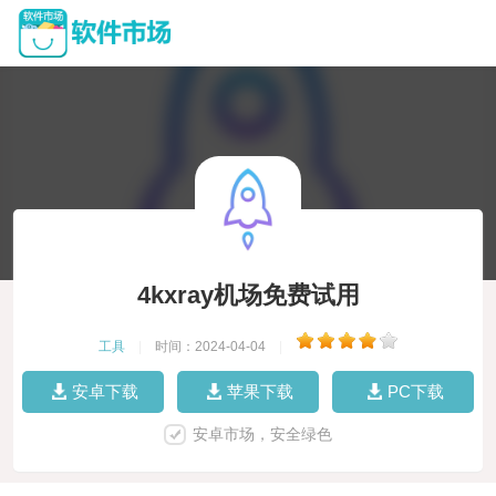
4kxray机场免费试用
工具
|
时间：2024-04-04
|
安卓下载
苹果下载
PC下载
安卓市场，安全绿色