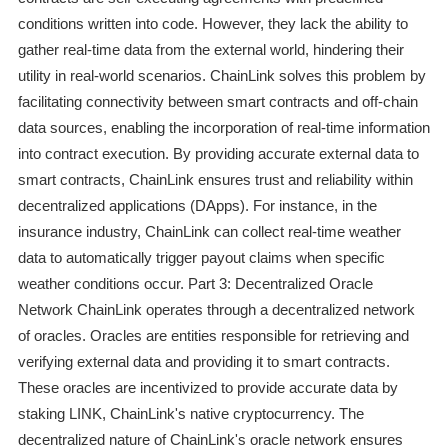
conditions written into code. However, they lack the ability to
gather real-time data from the external world, hindering their
utility in real-world scenarios. ChainLink solves this problem by
facilitating connectivity between smart contracts and off-chain
data sources, enabling the incorporation of real-time information
into contract execution. By providing accurate external data to
smart contracts, ChainLink ensures trust and reliability within
decentralized applications (DApps). For instance, in the
insurance industry, ChainLink can collect real-time weather
data to automatically trigger payout claims when specific
weather conditions occur. Part 3: Decentralized Oracle
Network ChainLink operates through a decentralized network
of oracles. Oracles are entities responsible for retrieving and
verifying external data and providing it to smart contracts.
These oracles are incentivized to provide accurate data by
staking LINK, ChainLink's native cryptocurrency. The
decentralized nature of ChainLink's oracle network ensures