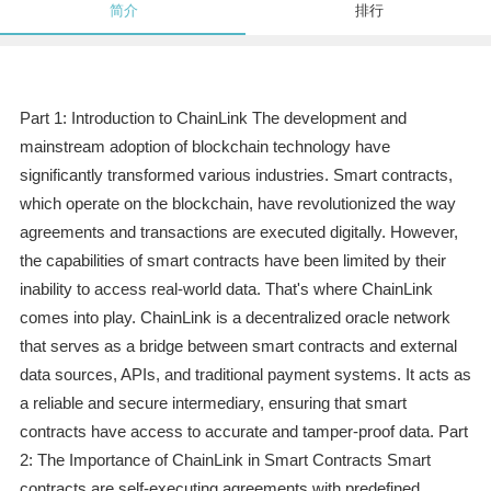
简介
排行
Part 1: Introduction to ChainLink The development and
mainstream adoption of blockchain technology have
significantly transformed various industries. Smart contracts,
which operate on the blockchain, have revolutionized the way
agreements and transactions are executed digitally. However,
the capabilities of smart contracts have been limited by their
inability to access real-world data. That's where ChainLink
comes into play. ChainLink is a decentralized oracle network
that serves as a bridge between smart contracts and external
data sources, APIs, and traditional payment systems. It acts as
a reliable and secure intermediary, ensuring that smart
contracts have access to accurate and tamper-proof data. Part
2: The Importance of ChainLink in Smart Contracts Smart
contracts are self-executing agreements with predefined