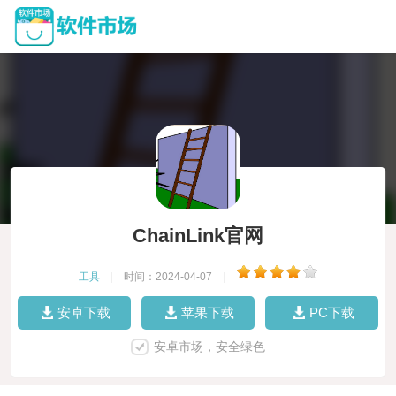
ChainLink官网
工具
|
时间：2024-04-07
|
安卓下载
苹果下载
PC下载
安卓市场，安全绿色