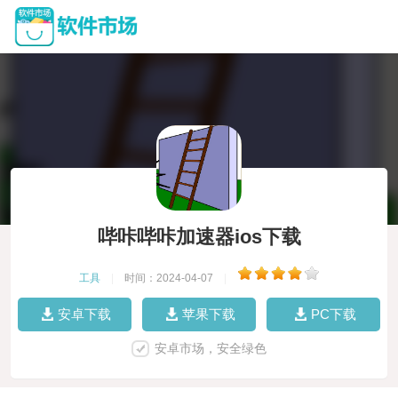
哔咔哔咔加速器ios下载
工具
|
时间：2024-04-07
|
安卓下载
苹果下载
PC下载
安卓市场，安全绿色