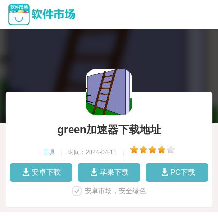
green加速器下载地址
工具
|
时间：2024-04-11
|
安卓下载
苹果下载
PC下载
安卓市场，安全绿色