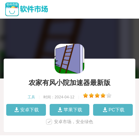
农家有风小院加速器最新版
工具
|
时间：2024-04-12
|
安卓下载
苹果下载
PC下载
安卓市场，安全绿色