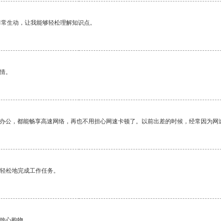
非常生动，让我能够轻松理解知识点。
情。
作办公，都能畅享高速网络，再也不用担心网速卡顿了。以前出差的时候，经常因为网
更轻松地完成工作任务。
够放心购物。