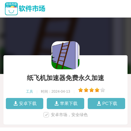
纸飞机加速器免费永久加速
工具
|
时间：2024-04-13
|
安卓下载
苹果下载
PC下载
安卓市场，安全绿色