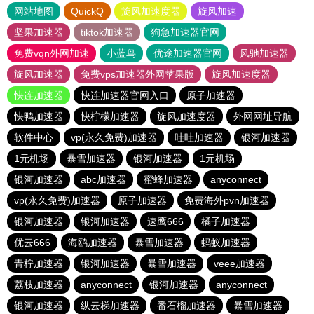
网站地图
QuickQ
旋风加速度器
旋风加速
坚果加速器
tiktok加速器
狗急加速器官网
免费vqn外网加速
小蓝鸟
优途加速器官网
风驰加速器
旋风加速器
免费vps加速器外网苹果版
旋风加速度器
快连加速器
快连加速器官网入口
原子加速器
快鸭加速器
快柠檬加速器
旋风加速度器
外网网址导航
软件中心
vp(永久免费)加速器
哇哇加速器
银河加速器
1元机场
暴雪加速器
银河加速器
1元机场
银河加速器
abc加速器
蜜蜂加速器
anyconnect
vp(永久免费)加速器
原子加速器
免费海外pvn加速器
银河加速器
银河加速器
速鹰666
橘子加速器
优云666
海鸥加速器
暴雪加速器
蚂蚁加速器
青柠加速器
银河加速器
暴雪加速器
veee加速器
荔枝加速器
anyconnect
银河加速器
anyconnect
银河加速器
纵云梯加速器
番石榴加速器
暴雪加速器