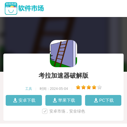
考拉加速器破解版
工具
|
时间：2024-05-04
|
安卓下载
苹果下载
PC下载
安卓市场，安全绿色