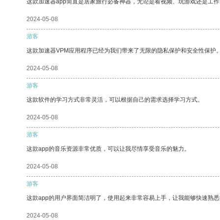
这款加速器app简直是居家旅行必备神器，无论是看视频、玩游戏还是工
2024-05-08
游客
这款加速器VPM应用程序已经为我们带来了无限的隐私保护和安全性保护
2024-05-08
游客
这款软件的学习方式非常灵活，可以根据自己的需求选择学习方式。
2024-05-08
游客
这款app的音乐资源非常优质，可以让我尽情享受音乐的魅力。
2024-05-08
游客
这款app的用户界面简洁明了，使用起来非常容易上手，让我能够快速熟
2024-05-08