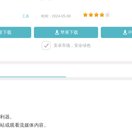
工具
|
时间：2024-05-08
|
卓下载
苹果下载
安卓市场，安全绿色
利器。
站或观看流媒体内容。