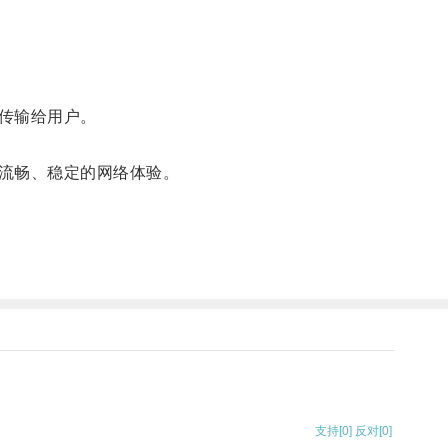
传输给用户。
流畅、稳定的网络体验。
支持
[0]
反对
[0]