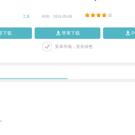
工具
|
时间：2024-05-09
|
卓下载
苹果下载
安卓市场，安全绿色
。