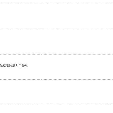
更轻松地完成工作任务。