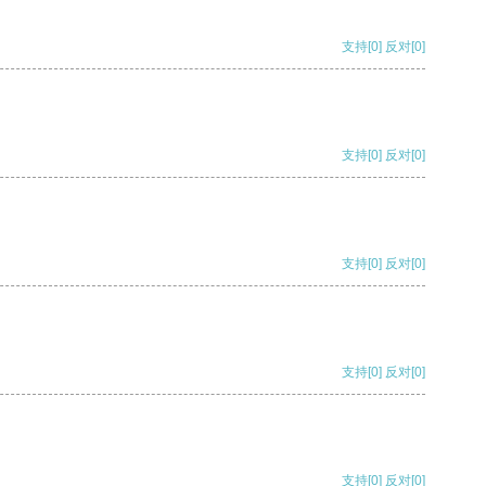
支持
[0]
反对
[0]
支持
[0]
反对
[0]
支持
[0]
反对
[0]
支持
[0]
反对
[0]
支持
[0]
反对
[0]