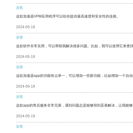
游客
这款加速器VPM应用程序可以给你提供最高速度和安全性的连接。
2024-05-19
游客
这款软件非常实用，可以帮助我解决很多问题。比如，我可以使用它来查
2024-05-19
游客
这款加速器app的功能有点单一，可以增加一些新功能，比如增加一个自
2024-05-19
游客
这款app的售后服务非常完善，遇到问题总是能够得到妥善解决，让我能
2024-05-19
游客