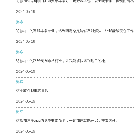
这款加速器app的加速效果非常好，玩游戏再也不会出现卡顿、掉线的情况
2024-05-19
游客
这款app的客服非常专业，遇到问题总是能够及时解决，让我能够安心工作
2024-05-19
游客
这款app的路线规划非常精准，让我能够快速到达目的地。
2024-05-19
游客
这个软件我非常喜欢
2024-05-19
游客
这款加速器app的操作非常简单，一键加速就能开启，非常方便。
2024-05-19