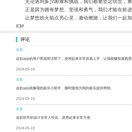
无论遇到多少困难和挑战，我们都要坚定信念，勇
正是因为拥有梦想、坚强和勇气，我们才能在前进
让梦想的火焰点亮心灵，激动燃烧，让我们一起加
#3#
评论
游客
这款app的用户界面简洁明了，使用起来非常容易上手，让我能够快速熟悉
2024-05-19
游客
这款app就像我的娱乐小助手，随时随地为我的娱乐提供帮助。
2024-05-19
游客
这款软件的设计非常人性化，使用起来非常方便。
2024-05-19