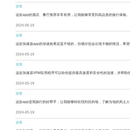
游客
这款app的酒店、餐厅推荐非常有用，让我能够享受到高品质的旅行体验。
2024-05-19
游客
这款加速器app的加速效果还是不错的，但偶尔也会出现卡顿的情况，希
2024-05-19
游客
这款加速器VPM应用程序可以给你提供最高速度和安全性的连接，并帮助
2024-05-19
游客
这款app是我旅行的好帮手，让我能够轻松找到目的地，了解当地的风土人
2024-05-19
游客