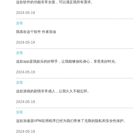
这款软件的功能非常全面，可以满足我所有需求。
2024-05-19
游客
我喜欢这个软件 作者加油
2024-05-19
游客
这款app是我娱乐的好帮手，让我能够放松身心，享受美好时光。
2024-05-19
游客
这款游戏的剧情非常感人，让我久久不能忘怀。
2024-05-19
游客
这款加速器VPM应用程序已经为我们带来了无限的隐私和安全性保护。
2024-05-19