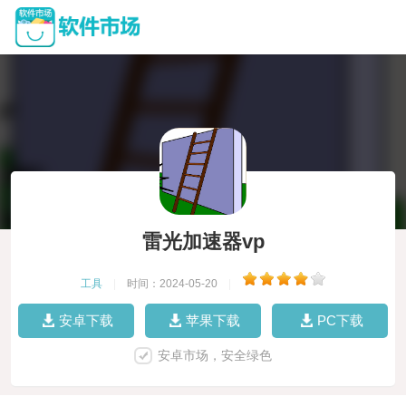
雷光加速器vp
工具
|
时间：2024-05-20
|
安卓下载
苹果下载
PC下载
安卓市场，安全绿色