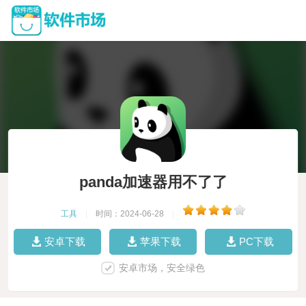
panda加速器用不了了
工具
|
时间：2024-06-28
|
安卓下载
苹果下载
PC下载
安卓市场，安全绿色