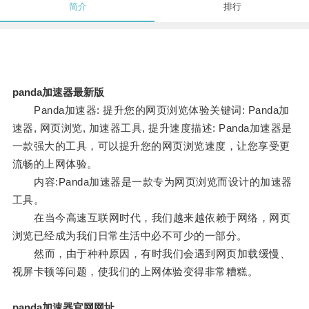
简介
排行
panda加速器最新版
Panda加速器: 提升您的网页浏览体验关键词: Panda加
速器, 网页浏览, 加速器工具, 提升速度描述: Panda加速器是
一款强大的工具，可以提升您的网页浏览速度，让您享受更
流畅的上网体验。
内容:Panda加速器是一款专为网页浏览而设计的加速器
工具。
在当今高速互联网时代，我们越来越依赖于网络，网页
浏览已经成为我们日常生活中必不可少的一部分。
然而，由于种种原因，有时我们会遇到网页加载缓慢、
视屏卡顿等问题，使我们的上网体验变得非常糟糕。
panda加速器官网网址