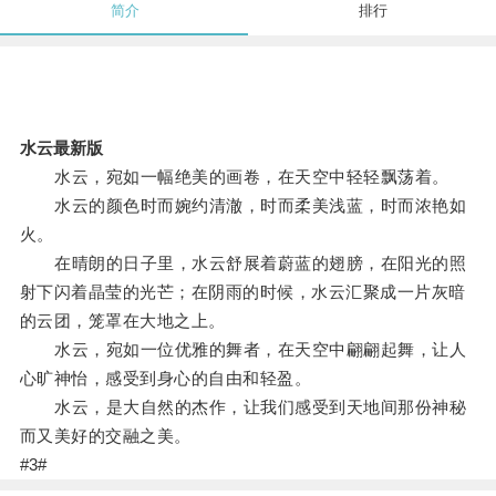
简介
排行
水云最新版
水云，宛如一幅绝美的画卷，在天空中轻轻飘荡着。
水云的颜色时而婉约清澈，时而柔美浅蓝，时而浓艳如
火。
在晴朗的日子里，水云舒展着蔚蓝的翅膀，在阳光的照
射下闪着晶莹的光芒；在阴雨的时候，水云汇聚成一片灰暗
的云团，笼罩在大地之上。
水云，宛如一位优雅的舞者，在天空中翩翩起舞，让人
心旷神怡，感受到身心的自由和轻盈。
水云，是大自然的杰作，让我们感受到天地间那份神秘
而又美好的交融之美。
#3#