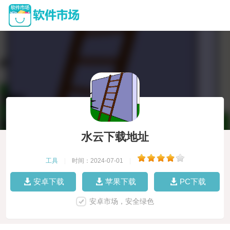
水云下载地址
工具
|
时间：2024-07-01
|
安卓下载
苹果下载
PC下载
安卓市场，安全绿色