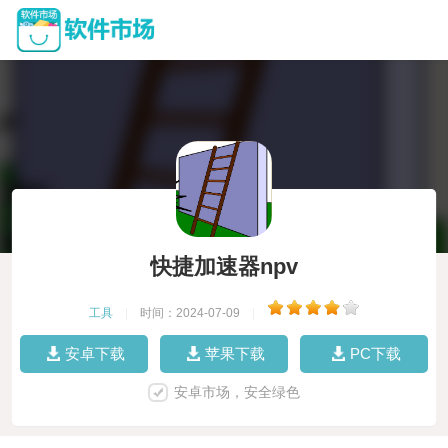
快捷加速器npv
工具
|
时间：2024-07-09
|
安卓下载
苹果下载
PC下载
安卓市场，安全绿色