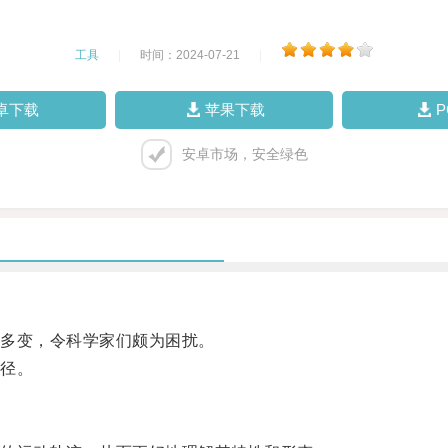
工具
|
时间：2024-07-21
|
卓下载
苹果下载
安卓市场，安全绿色
多变，令科学家们颇为困扰。
径。