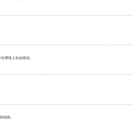
你在网络上自由移动。
区的线路。