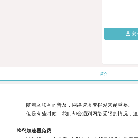
安
简介
随着互联网的普及，网络速度变得越来越重要。
但是有些时候，我们却会遇到网络受限的情况，速
蜂鸟加速器免费