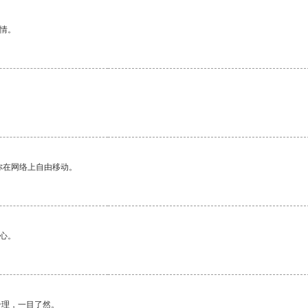
情。
你在网络上自由移动。
心。
合理，一目了然。