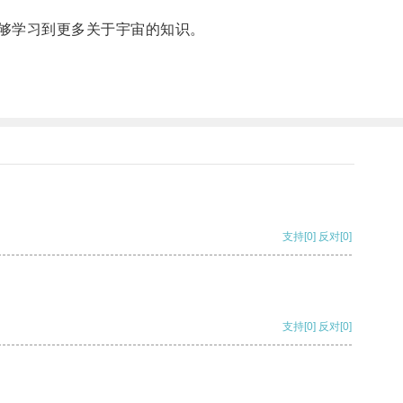
够学习到更多关于宇宙的知识。
支持
[0]
反对
[0]
支持
[0]
反对
[0]