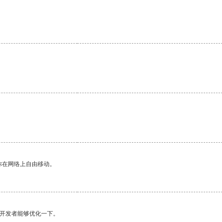
。
你在网络上自由移动。
望开发者能够优化一下。