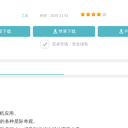
工具
|
时间：2025-11-01
|
卓下载
苹果下载
安卓市场，安全绿色
机应用。
的各种星际奇观。