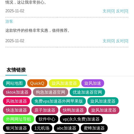
情况，这让我非常担心。
2025-11-02
支持
[0]
反对
[0]
游客
这款软件的价格非常实惠，值得推荐。
2025-11-02
支持
[0]
反对
[0]
友情链接
网站地图
QuickQ
旋风加速度器
旋风加速
tiktok加速器
狗急加速器官网
优途加速器官网
风驰加速器
免费vps加速器外网苹果版
旋风加速度器
快连加速器
原子加速器
快鸭加速器
旋风加速度器
外网网址导航
软件中心
vp(永久免费)加速器
银河加速器
1元机场
abc加速器
蜜蜂加速器