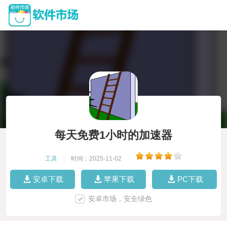
每天免费1小时的加速器
工具
|
时间：2025-11-02
|
安卓下载
苹果下载
PC下载
安卓市场，安全绿色