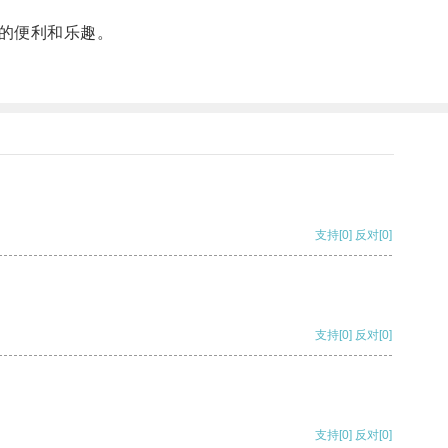
的便利和乐趣。
支持
[0]
反对
[0]
支持
[0]
反对
[0]
支持
[0]
反对
[0]