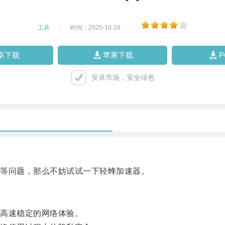
工具
|
时间：2025-10-28
|
卓下载
苹果下载
安卓市场，安全绿色
等问题，那么不妨试试一下轻蜂加速器。
高速稳定的网络体验。