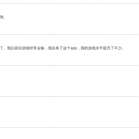
情。
了。我以前玩游戏经常会输，现在有了这个app，我的游戏水平提升了不少。