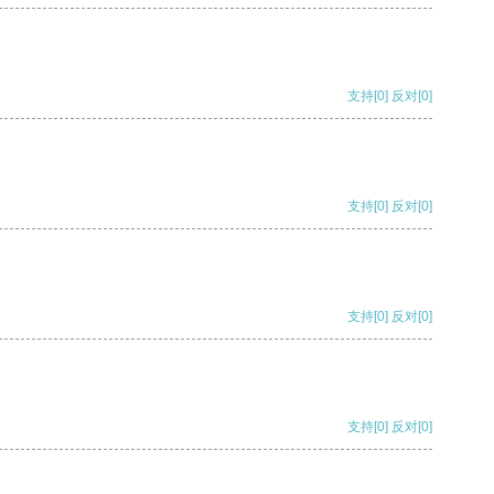
支持
[0]
反对
[0]
支持
[0]
反对
[0]
支持
[0]
反对
[0]
支持
[0]
反对
[0]