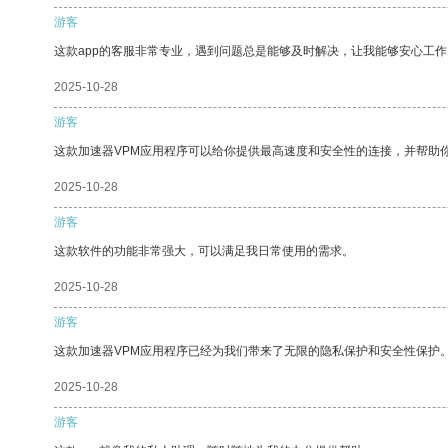
游客
这款app的客服非常专业，遇到问题总是能够及时解决，让我能够安心工作
2025-10-28
游客
这款加速器VPM应用程序可以给你提供最高速度和安全性的连接，并帮助
2025-10-28
游客
这款软件的功能非常强大，可以满足我日常使用的需求。
2025-10-28
游客
这款加速器VPM应用程序已经为我们带来了无限的隐私保护和安全性保护
2025-10-28
游客