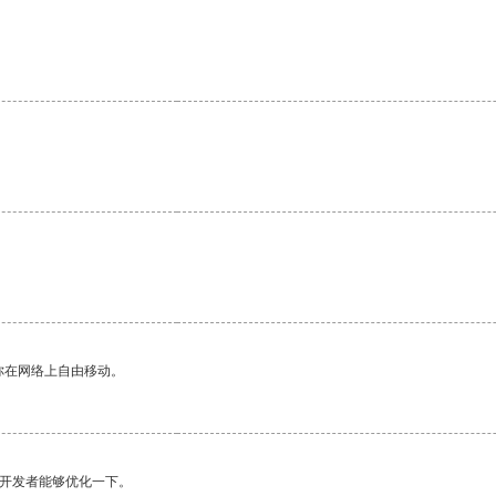
。
你在网络上自由移动。
望开发者能够优化一下。