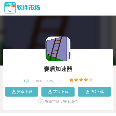
赛盾加速器
工具
|
时间：2025-10-31
|
安卓下载
苹果下载
PC下载
安卓市场，安全绿色