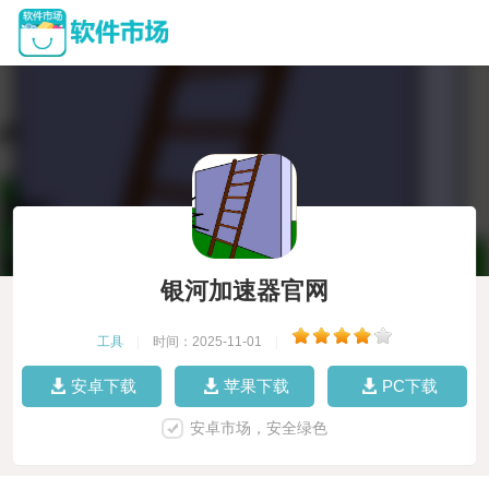
银河加速器官网
工具
|
时间：2025-11-01
|
安卓下载
苹果下载
PC下载
安卓市场，安全绿色