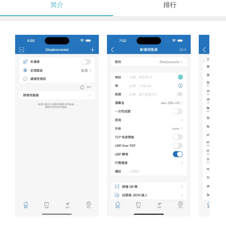
简介
排行