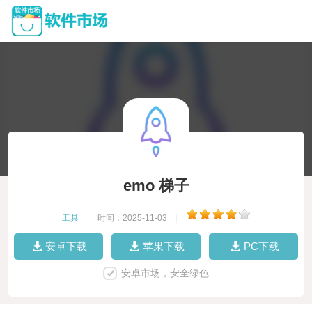
emo 梯子
工具
|
时间：2025-11-03
|
安卓下载
苹果下载
PC下载
安卓市场，安全绿色