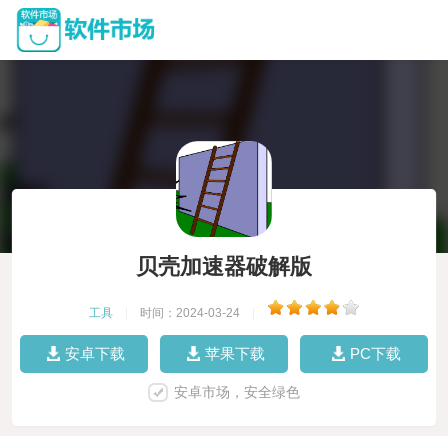
贝壳加速器破解版
工具
|
时间：2024-03-24
|
安卓下载
苹果下载
PC下载
安卓市场，安全绿色