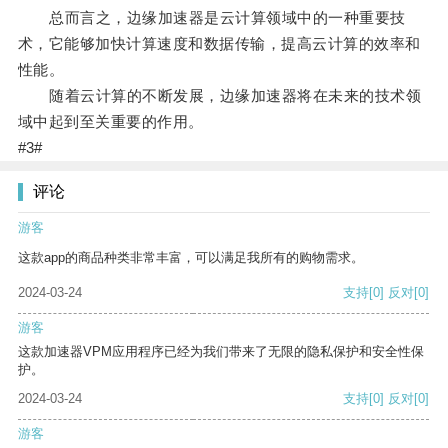
总而言之，边缘加速器是云计算领域中的一种重要技
术，它能够加快计算速度和数据传输，提高云计算的效率和
性能。
随着云计算的不断发展，边缘加速器将在未来的技术领
域中起到至关重要的作用。
#3#
评论
游客
这款app的商品种类非常丰富，可以满足我所有的购物需求。
2024-03-24
支持
[0]
反对
[0]
游客
这款加速器VPM应用程序已经为我们带来了无限的隐私保护和安全性保
护。
2024-03-24
支持
[0]
反对
[0]
游客