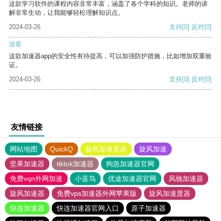
这款学习软件的课程内容非常丰富，涵盖了各个学科的知识。老师的讲
解非常生动，让我能够轻松理解知识点。
2024-03-26
支持
[0]
反对
[0]
游客
这款加速器app的安全性有待提高，可以加强防护措施，比如增加双重验
证。
2024-03-26
支持
[0]
反对
[0]
友情链接
网站地图
QuickQ
旋风加速度器
旋风加速
坚果加速器
tiktok加速器
狗急加速器官网
免费vqn外网加速
小蓝鸟
优途加速器官网
风驰加速器
旋风加速器
免费vps加速器外网苹果版
旋风加速度器
快连加速器
快连加速器官网入口
原子加速器