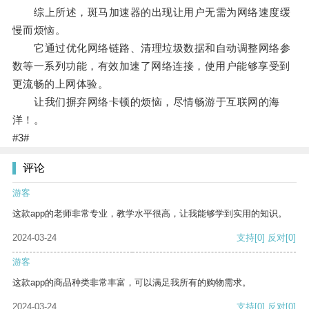
综上所述，斑马加速器的出现让用户无需为网络速度缓
慢而烦恼。
它通过优化网络链路、清理垃圾数据和自动调整网络参
数等一系列功能，有效加速了网络连接，使用户能够享受到
更流畅的上网体验。
让我们摒弃网络卡顿的烦恼，尽情畅游于互联网的海
洋！。
#3#
评论
游客
这款app的老师非常专业，教学水平很高，让我能够学到实用的知识。
2024-03-24
支持
[0]
反对
[0]
游客
这款app的商品种类非常丰富，可以满足我所有的购物需求。
2024-03-24
支持
[0]
反对
[0]