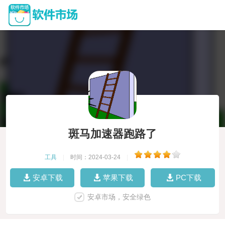
斑马加速器跑路了
工具
|
时间：2024-03-24
|
安卓下载
苹果下载
PC下载
安卓市场，安全绿色