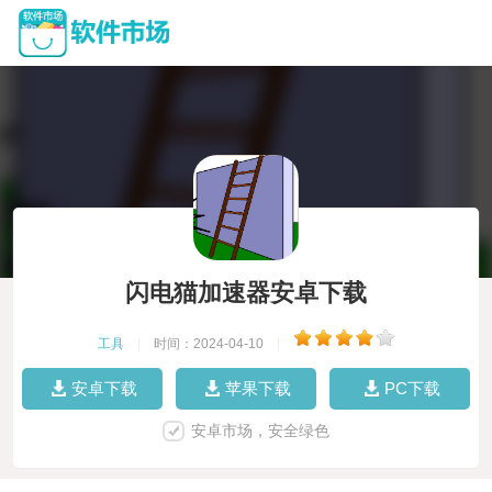
闪电猫加速器安卓下载
工具
|
时间：2024-04-10
|
安卓下载
苹果下载
PC下载
安卓市场，安全绿色