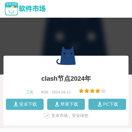
clash节点2024年
工具
|
时间：2024-04-12
|
安卓下载
苹果下载
PC下载
安卓市场，安全绿色