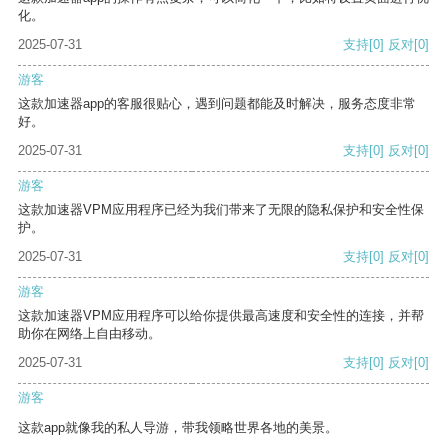
化。
2025-07-31
支持
[0]
反对
[0]
游客
这款加速器app的客服很贴心，遇到问题都能及时解决，服务态度非常
好。
2025-07-31
支持
[0]
反对
[0]
游客
这款加速器VPM应用程序已经为我们带来了无限的隐私保护和安全性保
护。
2025-07-31
支持
[0]
反对
[0]
游客
这款加速器VPM应用程序可以给你提供最高速度和安全性的连接，并帮
助你在网络上自由移动。
2025-07-31
支持
[0]
反对
[0]
游客
这款app就像我的私人导游，带我领略世界各地的美景。