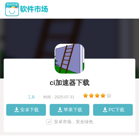
ci加速器下载
工具
|
时间：2025-07-31
|
安卓下载
苹果下载
PC下载
安卓市场，安全绿色