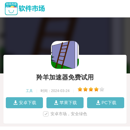
羚羊加速器免费试用
工具
|
时间：2024-03-24
|
安卓下载
苹果下载
PC下载
安卓市场，安全绿色